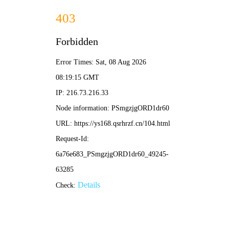
米坛社区
首页
社区茶话
BandBBS